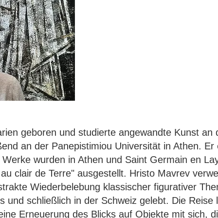
rien geboren und studierte angewandte Kunst an der
end an der Panepistimiou Universität in Athen. Er 
ne Werke wurden in Athen und Saint Germain en L
au clair de Terre" ausgestellt. Hristo Mavrev verw
strakte Wiederbelebung klassischer figurativer Th
 und schließlich in der Schweiz gelebt. Die Reise l
eine Erneuerung des Blicks auf Objekte mit sich, d