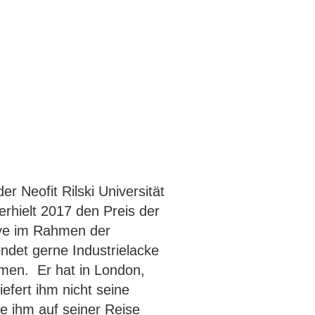
 Neofit Rilski Universität
erhielt 2017 den Preis der
aye im Rahmen der
endet gerne Industrielacke
emen. Er hat in London,
iefert ihm nicht seine
ie ihm auf seiner Reise