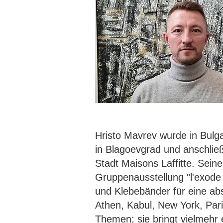
Hristo Mavrev wurde in Bulga
in Blagoevgrad und anschließ
Stadt Maisons Laffitte. Sei
Gruppenausstellung "l'exode 
und Klebebänder für eine ab
Athen, Kabul, New York, Paris
Themen; sie bringt vielmehr 