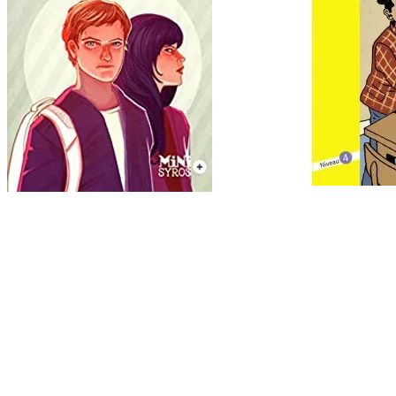
Zweisprachiges Jugendbuchfes