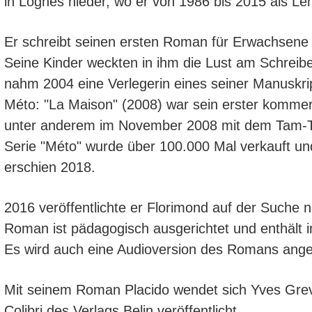
in Lognes nieder, wo er von 1986 bis 2015 als Leh
Er schreibt seinen ersten Roman für Erwachsene un
Seine Kinder weckten in ihm die Lust am Schreib
nahm 2004 eine Verlegerin eines seiner Manuskript
Méto: "La Maison" (2008) war sein erster kommerz
unter anderem im November 2008 mit dem Tam-Tam
Serie "Méto" wurde über 100.000 Mal verkauft un
erschien 2018.
2016 veröffentlichte er Florimond auf der Suche 
Roman ist pädagogisch ausgerichtet und enthält 
Es wird auch eine Audioversion des Romans ang
Mit seinem Roman Placido wendet sich Yves Greve
Colibri des Verlags Belin veröffentlicht.