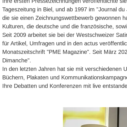
Ihre ersten Pressezeichnungen veröffentlichte sie
Tageszeitung in Biel, und ab 1997 im "Journal du 
die sie einen Zeichnungswettbewerb gewonnen hat
Kulturen, die deutsche und die französische, sow
Seit 2009 arbeitet sie bei der Westschweizer Sat
für Artikel, Umfragen und in den actus veröffentlich
Monatszeitschrift "PME Magazine". Seit März 2020
Dimanche".
In den letzten Jahren hat sie mit verschiedenen
Büchern, Plakaten und Kommunikationskampagne
Ihre Debatten und Konferenzen mit live entstan