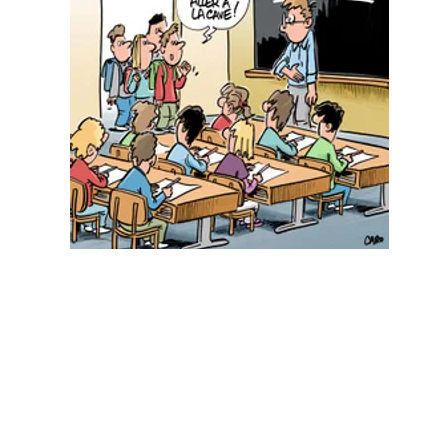
Zweisprachiges Jugendbuchfes